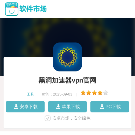
黑洞加速器vpn官网
工具
|
时间：2025-09-03
|
安卓下载
苹果下载
PC下载
安卓市场，安全绿色