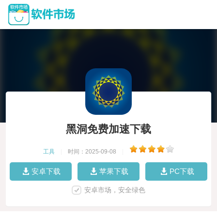
黑洞免费加速下载
工具
|
时间：2025-09-08
|
安卓下载
苹果下载
PC下载
安卓市场，安全绿色