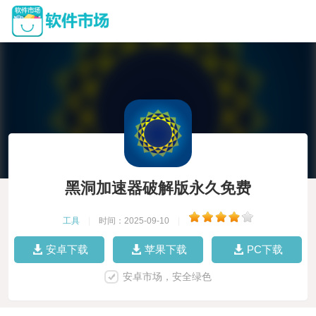
黑洞加速器破解版永久免费
工具
|
时间：2025-09-10
|
安卓下载
苹果下载
PC下载
安卓市场，安全绿色