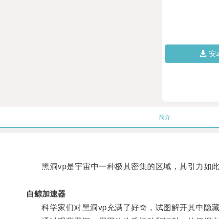
安
简介
黑洞vp是宇宙中一种极其密集的区域，其引力如此
白鲸加速器
科学家们对黑洞vp充满了好奇，试图解开其中隐藏