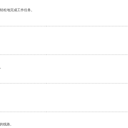
更轻松地完成工作任务。
。
区的线路。