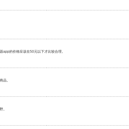
器app的价格应该在50元以下才比较合理。
的商品。
野。