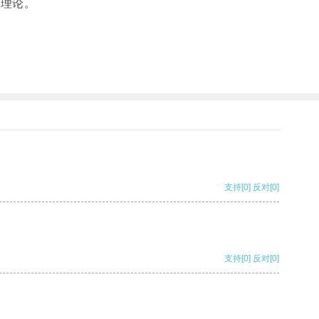
些理论。
支持
[0]
反对
[0]
支持
[0]
反对
[0]