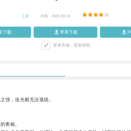
工具
|
时间：2025-09-14
|
卓下载
苹果下载
安卓市场，安全绿色
之强，连光都无法逃脱。
的奥秘。