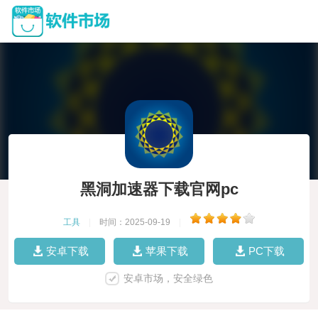
黑洞加速器下载官网pc
工具
|
时间：2025-09-19
|
安卓下载
苹果下载
PC下载
安卓市场，安全绿色