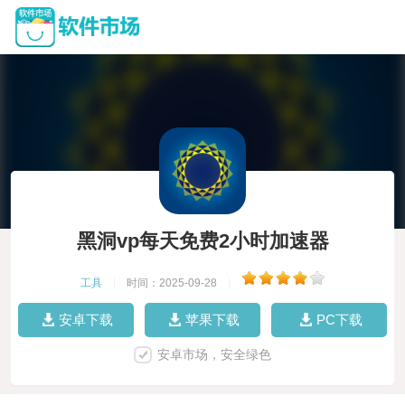
黑洞vp每天免费2小时加速器
工具
|
时间：2025-09-28
|
安卓下载
苹果下载
PC下载
安卓市场，安全绿色