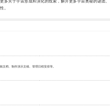
更多关于宇宙形成和演化的线索，解开更多宇宙奥秘的谜团。
性。
编辑文档、制作演示文稿、管理日程安排等。