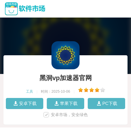
黑洞vp加速器官网
工具
|
时间：2025-10-06
|
安卓下载
苹果下载
PC下载
安卓市场，安全绿色