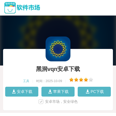
黑洞vqn安卓下载
工具
|
时间：2025-10-09
|
安卓下载
苹果下载
PC下载
安卓市场，安全绿色