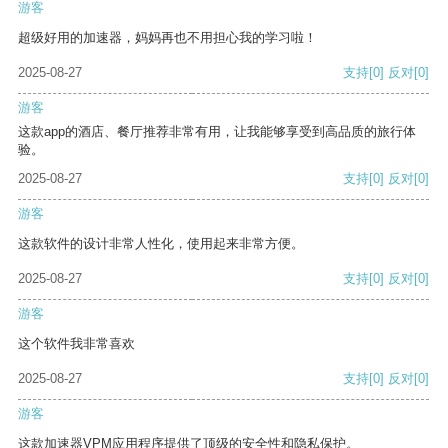
游客
超级好用的加速器，妈妈再也不用担心我的学习啦！
2025-08-27
支持
[0]
反对
[0]
游客
这款app的酒店、餐厅推荐非常有用，让我能够享受到高品质的旅行体
验。
2025-08-27
支持
[0]
反对
[0]
游客
这款软件的设计非常人性化，使用起来非常方便。
2025-08-27
支持
[0]
反对
[0]
游客
这个软件我非常喜欢
2025-08-27
支持
[0]
反对
[0]
游客
这款加速器VPM应用程序提供了顶级的安全性和隐私保护。