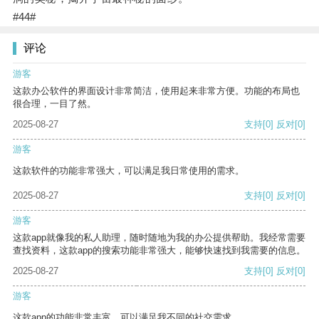
#44#
评论
游客
这款办公软件的界面设计非常简洁，使用起来非常方便。功能的布局也
很合理，一目了然。
2025-08-27
支持
[0]
反对
[0]
游客
这款软件的功能非常强大，可以满足我日常使用的需求。
2025-08-27
支持
[0]
反对
[0]
游客
这款app就像我的私人助理，随时随地为我的办公提供帮助。我经常需要
查找资料，这款app的搜索功能非常强大，能够快速找到我需要的信息。
2025-08-27
支持
[0]
反对
[0]
游客
这款app的功能非常丰富，可以满足我不同的社交需求。