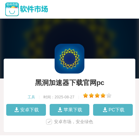
黑洞加速器下载官网pc
工具
|
时间：2025-08-27
|
安卓下载
苹果下载
PC下载
安卓市场，安全绿色