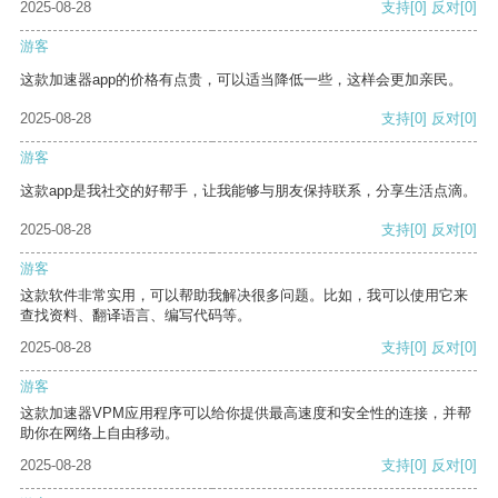
2025-08-28
支持
[0]
反对
[0]
游客
这款加速器app的价格有点贵，可以适当降低一些，这样会更加亲民。
2025-08-28
支持
[0]
反对
[0]
游客
这款app是我社交的好帮手，让我能够与朋友保持联系，分享生活点滴。
2025-08-28
支持
[0]
反对
[0]
游客
这款软件非常实用，可以帮助我解决很多问题。比如，我可以使用它来
查找资料、翻译语言、编写代码等。
2025-08-28
支持
[0]
反对
[0]
游客
这款加速器VPM应用程序可以给你提供最高速度和安全性的连接，并帮
助你在网络上自由移动。
2025-08-28
支持
[0]
反对
[0]