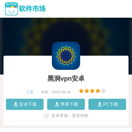
黑洞vpn安卓
工具
|
时间：2025-08-28
|
安卓下载
苹果下载
PC下载
安卓市场，安全绿色