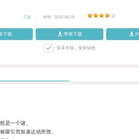
工具
|
时间：2025-08-29
|
卓下载
苹果下载
安卓市场，安全绿色
然是一个谜。
被吸引而加速运动所致。