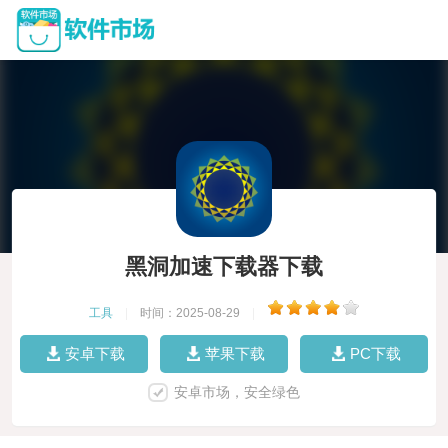
黑洞加速下载器下载
工具
|
时间：2025-08-29
|
安卓下载
苹果下载
PC下载
安卓市场，安全绿色