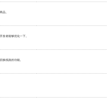
的商品。
望开发者能够优化一下。
动切换线路的功能。