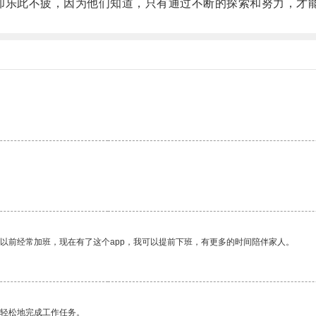
乐此不疲，因为他们知道，只有通过不断的探索和努力，才
我以前经常加班，现在有了这个app，我可以提前下班，有更多的时间陪伴家人。
更轻松地完成工作任务。