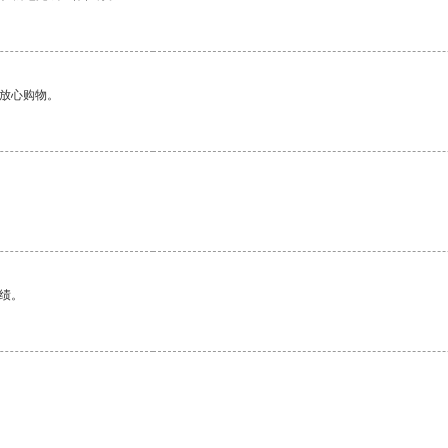
够放心购物。
绩。