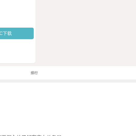
PC下载
排行