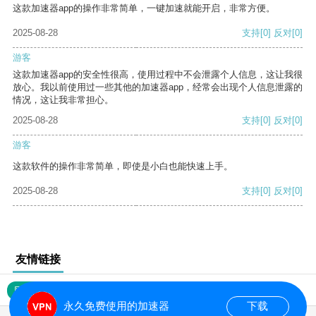
这款加速器app的操作非常简单，一键加速就能开启，非常方便。
2025-08-28
支持
[0]
反对
[0]
游客
这款加速器app的安全性很高，使用过程中不会泄露个人信息，这让我很
放心。我以前使用过一些其他的加速器app，经常会出现个人信息泄露的
情况，这让我非常担心。
2025-08-28
支持
[0]
反对
[0]
游客
这款软件的操作非常简单，即使是小白也能快速上手。
2025-08-28
支持
[0]
反对
[0]
友情链接
网站地图
永久免费使用的加速器
下载