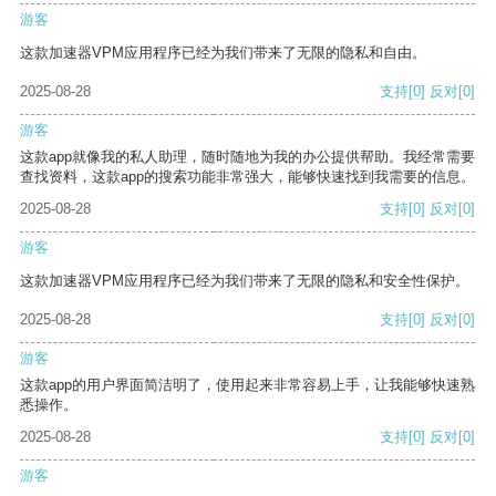
游客
这款加速器VPM应用程序已经为我们带来了无限的隐私和自由。
2025-08-28
支持
[0]
反对
[0]
游客
这款app就像我的私人助理，随时随地为我的办公提供帮助。我经常需要
查找资料，这款app的搜索功能非常强大，能够快速找到我需要的信息。
2025-08-28
支持
[0]
反对
[0]
游客
这款加速器VPM应用程序已经为我们带来了无限的隐私和安全性保护。
2025-08-28
支持
[0]
反对
[0]
游客
这款app的用户界面简洁明了，使用起来非常容易上手，让我能够快速熟
悉操作。
2025-08-28
支持
[0]
反对
[0]
游客