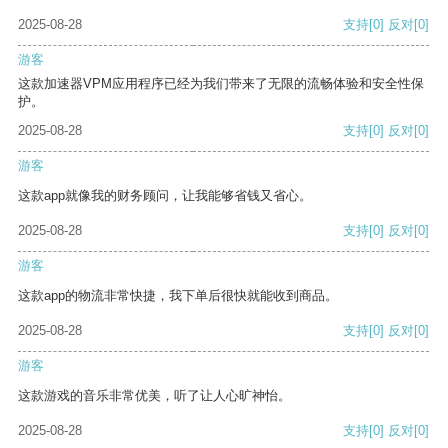
2025-08-28
支持
[0]
反对
[0]
游客
这款加速器VPM应用程序已经为我们带来了无限的流畅体验和安全性保
护。
2025-08-28
支持
[0]
反对
[0]
游客
这款app就像我的财务顾问，让我能够省钱又省心。
2025-08-28
支持
[0]
反对
[0]
游客
这款app的物流非常快捷，我下单后很快就能收到商品。
2025-08-28
支持
[0]
反对
[0]
游客
这款游戏的音乐非常优美，听了让人心旷神怡。
2025-08-28
支持
[0]
反对
[0]