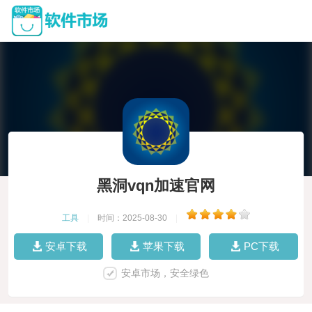
黑洞vqn加速官网
工具
|
时间：2025-08-30
|
安卓下载
苹果下载
PC下载
安卓市场，安全绿色