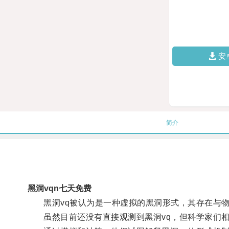
安
简介
黑洞vqn七天免费
黑洞vq被认为是一种虚拟的黑洞形式，其存在与物
虽然目前还没有直接观测到黑洞vq，但科学家们相