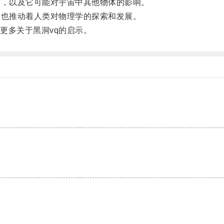
，以及它可能对宇宙中其他物体的影响。
也推动着人类对物理学的探索和发展。
多关于黑洞vq的启示。
。