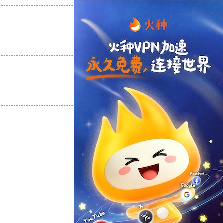
支持
[0]
反对
[0]
支持
[0]
反对
[0]
支持
[0]
反对
[0]
支持
[0]
反对
[0]