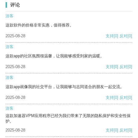
评论
游客
这款软件的价格非常实惠，值得推荐。
2025-08-28
支持
[0]
反对
[0]
游客
这款app的社区氛围很温馨，让我能够感受到家的温暖。
2025-08-28
支持
[0]
反对
[0]
游客
这款app就像我的社交平台，让我能够与志同道合的朋友一起交流。
2025-08-28
支持
[0]
反对
[0]
游客
这款加速器VPM应用程序已经为我们带来了无限的隐私保护和安全性保
护。
2025-08-28
支持
[0]
反对
[0]