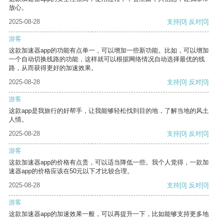
放心。
2025-08-28
支持
[0]
反对
[0]
游客
这款加速器app的功能有点单一，可以增加一些新功能。比如，可以增加
一个自动切换线路的功能，这样就可以根据网络情况自动选择最优的线
路，从而获得更好的加速效果。
2025-08-28
支持
[0]
反对
[0]
游客
这款app是我旅行的好帮手，让我能够轻松找到目的地，了解当地的风土
人情。
2025-08-28
支持
[0]
反对
[0]
游客
这款加速器app的价格有点贵，可以适当降低一些。我个人觉得，一款加
速器app的价格应该在50元以下才比较合理。
2025-08-28
支持
[0]
反对
[0]
游客
这款加速器app的加速效果一般，可以再提升一下，比如能够支持更多地