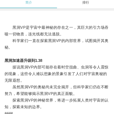
简介
排行
黑洞VP是宇宙中最神秘的存在之一，其巨大的引力场吞
噬一切物质，连光线都无法逃脱。
科学家们一直在探索黑洞VP的内部世界，试图揭开其奥
秘。
黑洞加速器升级到1.38
据说黑洞VP内部可能存在着时空扭曲、虫洞等令人震惊
的现象，这些令人难以想象的景象引发了人们对宇宙奥秘的
无限遐想。
虽然黑洞VP的奥秘尚未完全揭开，但科学家们仍在不断
努力，希望能够揭示黑洞VP的真正面貌。
探索黑洞VP的神秘世界，将进一步拓展人类对宇宙的认
知，探索未知的边界。
#44#