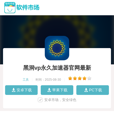
黑洞vp永久加速器官网最新
工具
|
时间：2025-08-30
|
安卓下载
苹果下载
PC下载
安卓市场，安全绿色