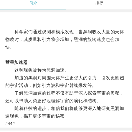
简介
排行
科学家们通过观测和模拟发现，当黑洞吸收大量的天体
物质时，其质量和引力将会增加，黑洞的旋转速度也会加
快。
彗星加速器
这种现象被称为黑洞加速。
加速的黑洞对周围天体产生更强大的引力，引发更剧烈
的宇宙活动，例如引力波和宇宙射线爆发等。
了解黑洞加速的过程不仅有助于深入探索宇宙的奥秘，
还可以帮助人类更好地理解宇宙的演化和结构。
随着科技的进步，相信我们将能够更深入地研究黑洞加
速现象，揭开更多宇宙的秘密。
#44#