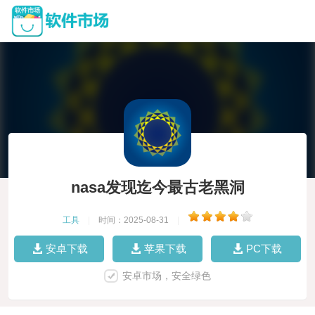
nasa发现迄今最古老黑洞
工具
|
时间：2025-08-31
|
安卓下载
苹果下载
PC下载
安卓市场，安全绿色