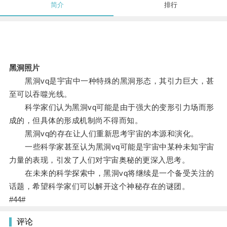
简介
排行
黑洞照片
黑洞vq是宇宙中一种特殊的黑洞形态，其引力巨大，甚
至可以吞噬光线。
科学家们认为黑洞vq可能是由于强大的变形引力场而形
成的，但具体的形成机制尚不得而知。
黑洞vq的存在让人们重新思考宇宙的本源和演化。
一些科学家甚至认为黑洞vq可能是宇宙中某种未知宇宙
力量的表现，引发了人们对宇宙奥秘的更深入思考。
在未来的科学探索中，黑洞vq将继续是一个备受关注的
话题，希望科学家们可以解开这个神秘存在的谜团。
#44#
评论