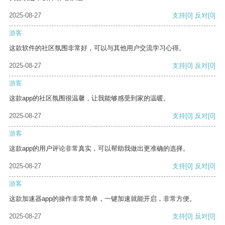
2025-08-27
支持
[0]
反对
[0]
游客
这款软件的社区氛围非常好，可以与其他用户交流学习心得。
2025-08-27
支持
[0]
反对
[0]
游客
这款app的社区氛围很温馨，让我能够感受到家的温暖。
2025-08-27
支持
[0]
反对
[0]
游客
这款app的用户评论非常真实，可以帮助我做出更准确的选择。
2025-08-27
支持
[0]
反对
[0]
游客
这款加速器app的操作非常简单，一键加速就能开启，非常方便。
2025-08-27
支持
[0]
反对
[0]