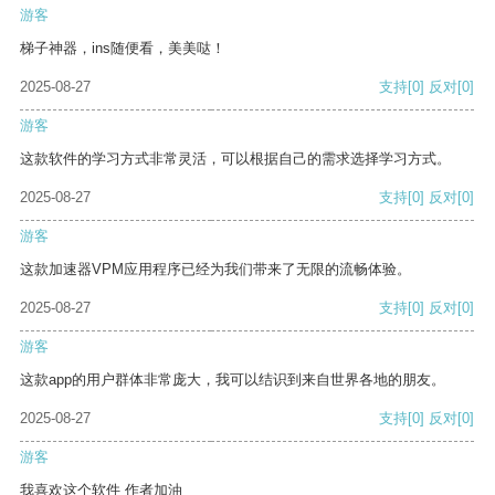
游客
梯子神器，ins随便看，美美哒！
2025-08-27
支持
[0]
反对
[0]
游客
这款软件的学习方式非常灵活，可以根据自己的需求选择学习方式。
2025-08-27
支持
[0]
反对
[0]
游客
这款加速器VPM应用程序已经为我们带来了无限的流畅体验。
2025-08-27
支持
[0]
反对
[0]
游客
这款app的用户群体非常庞大，我可以结识到来自世界各地的朋友。
2025-08-27
支持
[0]
反对
[0]
游客
我喜欢这个软件 作者加油