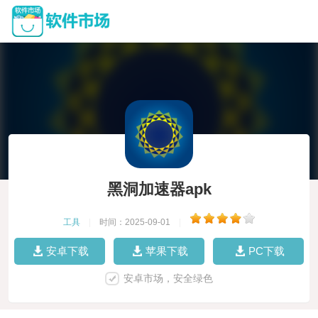
黑洞加速器apk
工具
|
时间：2025-09-01
|
安卓下载
苹果下载
PC下载
安卓市场，安全绿色