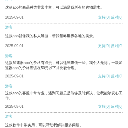
这款app的商品种类非常丰富，可以满足我所有的购物需求。
2025-09-01
支持
[0]
反对
[0]
游客
这款app就像我的私人导游，带我领略世界各地的美景。
2025-09-01
支持
[0]
反对
[0]
游客
这款加速器app的价格有点贵，可以适当降低一些。我个人觉得，一款加
速器app的价格应该在50元以下才比较合理。
2025-09-01
支持
[0]
反对
[0]
游客
这款app的客服非常专业，遇到问题总是能够及时解决，让我能够安心工
作。
2025-09-01
支持
[0]
反对
[0]
游客
这款软件非常实用，可以帮助我解决很多问题。