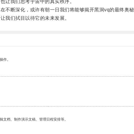
也让我们思考宇宙中的真实秩序。
在不断深化，或许有朝一日我们将能够揭开黑洞vq的最终奥
让我们拭目以待它的未来发展。
悉操作。
编辑文档、制作演示文稿、管理日程安排等。