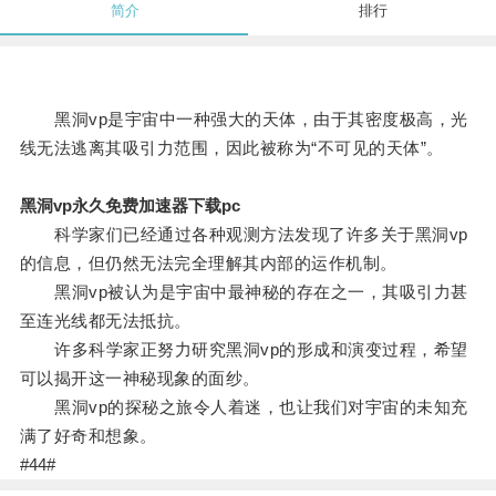
简介
排行
黑洞vp是宇宙中一种强大的天体，由于其密度极高，光
线无法逃离其吸引力范围，因此被称为“不可见的天体”。
黑洞vp永久免费加速器下载pc
科学家们已经通过各种观测方法发现了许多关于黑洞vp
的信息，但仍然无法完全理解其内部的运作机制。
黑洞vp被认为是宇宙中最神秘的存在之一，其吸引力甚
至连光线都无法抵抗。
许多科学家正努力研究黑洞vp的形成和演变过程，希望
可以揭开这一神秘现象的面纱。
黑洞vp的探秘之旅令人着迷，也让我们对宇宙的未知充
满了好奇和想象。
#44#