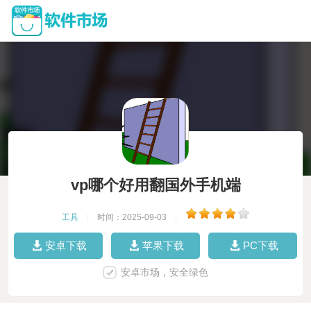
vp哪个好用翻国外手机端
工具
|
时间：2025-09-03
|
安卓下载
苹果下载
PC下载
安卓市场，安全绿色