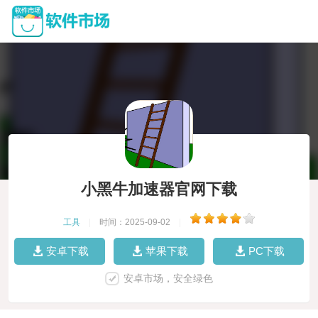
小黑牛加速器官网下载
工具
|
时间：2025-09-02
|
安卓下载
苹果下载
PC下载
安卓市场，安全绿色