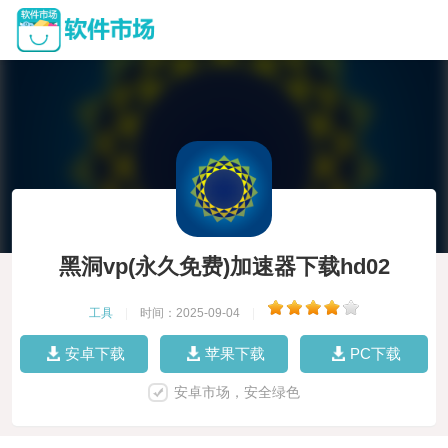
黑洞vp(永久免费)加速器下载hd02
工具
|
时间：2025-09-04
|
安卓下载
苹果下载
PC下载
安卓市场，安全绿色