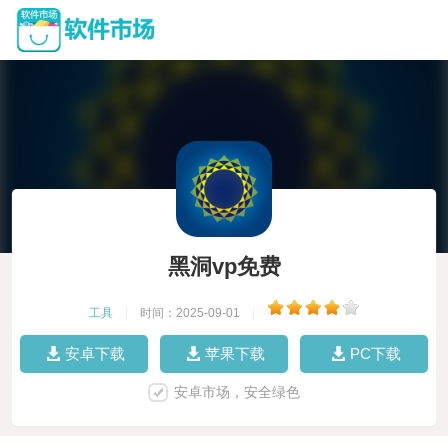
黑洞vp免费
工具
|
时间：2025-09-01
|
安卓下载
苹果下载
PC下载
安卓市场，安全绿色