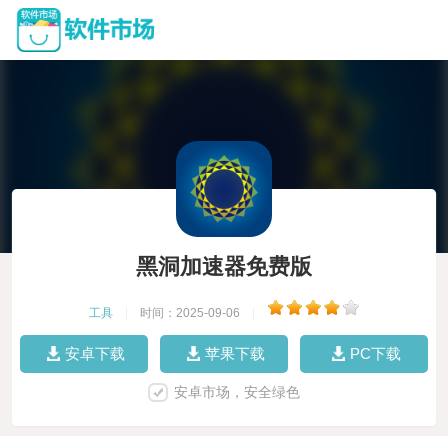
黑洞加速器免费版
工具
|
时间：2025-09-06
|
安卓下载
苹果下载
PC下载
安卓市场，安全绿色