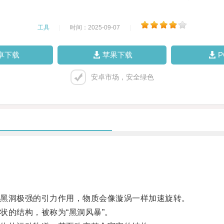
工具
|
时间：2025-09-07
|
卓下载
苹果下载
安卓市场，安全绿色
黑洞极强的引力作用，物质会像漩涡一样加速旋转。
的结构，被称为“黑洞风暴”。