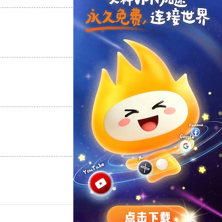
支持
[0]
反对
[0]
支持
[0]
反对
[0]
支持
[0]
反对
[0]