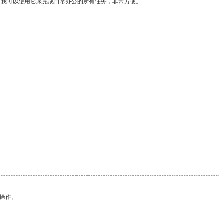
。我可以使用它来完成日常办公的所有任务，非常方便。
悉操作。