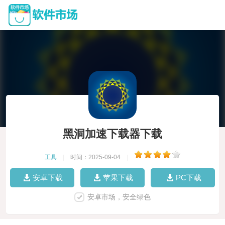
黑洞加速下载器下载
工具
|
时间：2025-09-04
|
安卓下载
苹果下载
PC下载
安卓市场，安全绿色