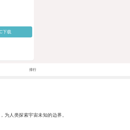
PC下载
排行
，为人类探索宇宙未知的边界。