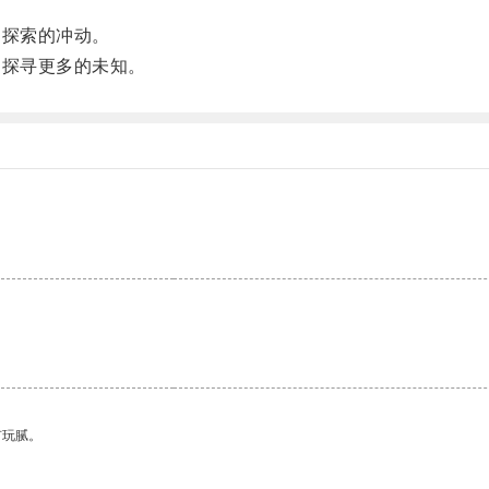
探索的冲动。
探寻更多的未知。
有玩腻。