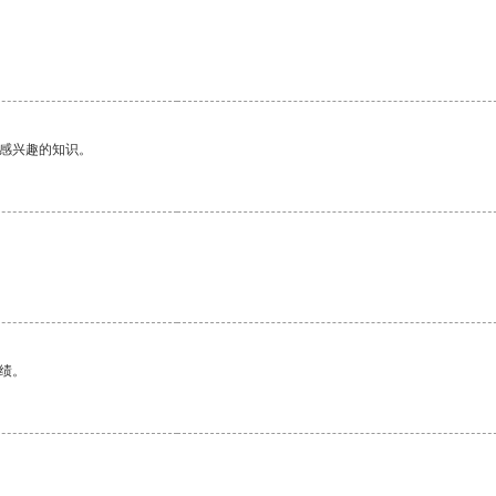
己感兴趣的知识。
绩。