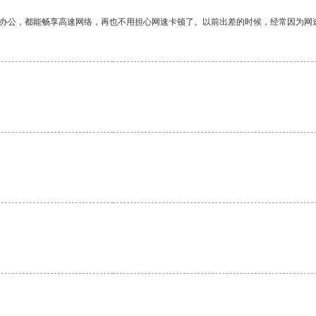
作办公，都能畅享高速网络，再也不用担心网速卡顿了。以前出差的时候，经常因为网