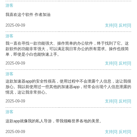
游客
我喜欢这个软件 作者加油
2025-09-09
支持
[0]
反对
[0]
游客
我一直在寻找一款功能强大、操作简单的办公软件，终于找到了它。这
款软件的功能非常强大，可以满足我日常办公的所有需求。操作也很简
单，即使是小白也能快速上手。
2025-09-09
支持
[0]
反对
[0]
游客
这款加速器app的安全性很高，使用过程中不会泄露个人信息，这让我很
放心。我以前使用过一些其他的加速器app，经常会出现个人信息泄露的
情况，这让我非常担心。
2025-09-09
支持
[0]
反对
[0]
游客
这款app就像我的私人导游，带我领略世界各地的美景。
2025-09-09
支持
[0]
反对
[0]