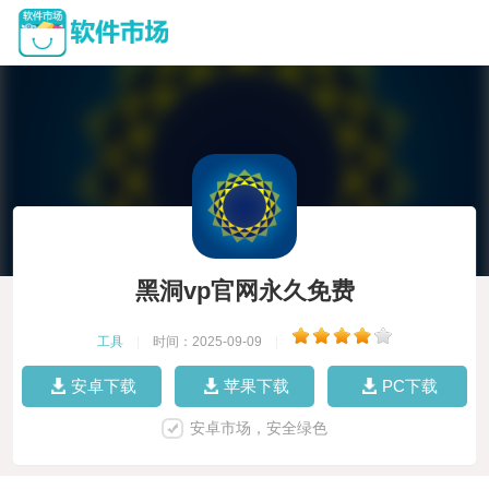
黑洞vp官网永久免费
工具
|
时间：2025-09-09
|
安卓下载
苹果下载
PC下载
安卓市场，安全绿色