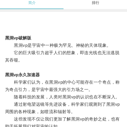
简介
排行
黑洞vp破解版
黑洞vp是宇宙中一种极为罕见、神秘的天体现象。
它的巨大吸引力超乎人们的想象，即连光线也无法逃脱
其吞噬。
黑洞vp永久加速器
科学家们认为，在黑洞vp的中心可能存在一个奇点，称
为奇点引力，是宇宙中最强大的引力场之一。
随着科技的发展，人类对黑洞vp的认识也在不断深入。
通过射电望远镜等先进设备，科学家们观测到了黑洞vp
周围的各种现象，如喷流和辐射等。
这些发现不仅让我们更加了解黑洞vp的奇妙之处，也有
助于拓展我们对宇宙的认知。