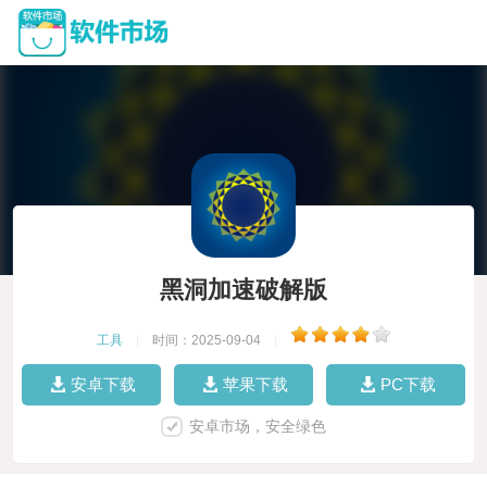
黑洞加速破解版
工具
|
时间：2025-09-04
|
安卓下载
苹果下载
PC下载
安卓市场，安全绿色