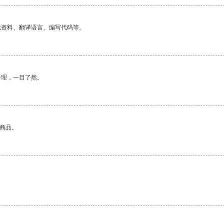
找资料、翻译语言、编写代码等。
合理，一目了然。
的商品。