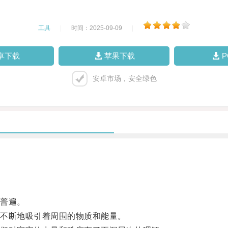
工具
|
时间：2025-09-09
|
卓下载
苹果下载
安卓市场，安全绿色
普遍。
不断地吸引着周围的物质和能量。