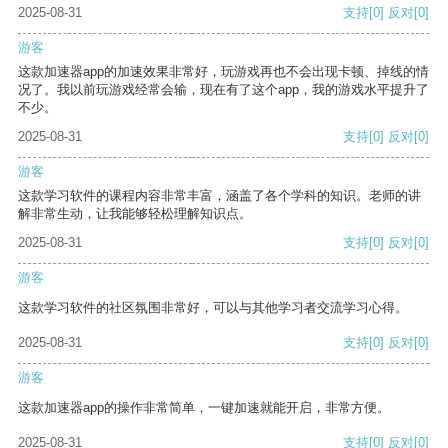
2025-08-31
支持
[0]
反对
[0]
游客
这款加速器app的加速效果非常好，玩游戏再也不会出现卡顿、掉线的情
况了。我以前玩游戏经常会输，现在有了这个app，我的游戏水平提升了
不少。
2025-08-31
支持
[0]
反对
[0]
游客
这款学习软件的课程内容非常丰富，涵盖了各个学科的知识。老师的讲
解非常生动，让我能够轻松理解知识点。
2025-08-31
支持
[0]
反对
[0]
游客
这款学习软件的社区氛围非常好，可以与其他学习者交流学习心得。
2025-08-31
支持
[0]
反对
[0]
游客
这款加速器app的操作非常简单，一键加速就能开启，非常方便。
2025-08-31
支持
[0]
反对
[0]