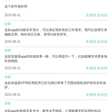
这个软件很好用
2025-08-31
支持
[0]
反对
[0]
游客
这款app的功能非常强大，可以满足我所有的工作需求。我可以使用它来
编辑文档、制作演示文稿、管理日程安排等。
2025-08-31
支持
[0]
反对
[0]
游客
这款加速器app的加速效果一般，可以再提升一下，比如能够支持更多地
区的线路。
2025-08-31
支持
[0]
反对
[0]
游客
这款加速器VPM应用程序已经为我们带来了无限的隐私保护和安全性保
护。
2025-08-31
支持
[0]
反对
[0]
游客
这款app的老师非常专业，教学水平很高，让我能够学到实用的知识。