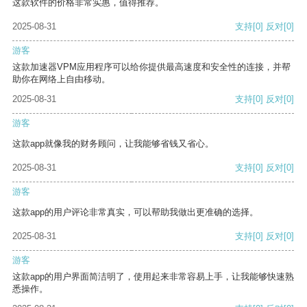
这款软件的价格非常实惠，值得推荐。
2025-08-31
支持
[0]
反对
[0]
游客
这款加速器VPM应用程序可以给你提供最高速度和安全性的连接，并帮
助你在网络上自由移动。
2025-08-31
支持
[0]
反对
[0]
游客
这款app就像我的财务顾问，让我能够省钱又省心。
2025-08-31
支持
[0]
反对
[0]
游客
这款app的用户评论非常真实，可以帮助我做出更准确的选择。
2025-08-31
支持
[0]
反对
[0]
游客
这款app的用户界面简洁明了，使用起来非常容易上手，让我能够快速熟
悉操作。