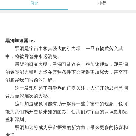
简介
排行
黑洞加速器ios
黑洞是宇宙中极其强大的引力场，一旦有物质落入其
中，将被吞噬并永远消失。
最近的研究表明，黑洞可能存在一种加速现象，即黑洞
的吞噬能力和引力场在某种条件下会变得更加强大，甚至可
能超越我们当前的理解。
这一发现引起了科学界的广泛关注，人们开始思考黑洞
背后更深层次的奥秘。
这种加速现象可能有助于解释一些宇宙中的现象，也可
能为我们揭开更多未知的面纱，使我们对宇宙的认识更加完
整和深刻。
黑洞加速将成为宇宙探索的新方向，带来更多的惊喜和
发现。