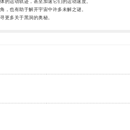
体的运动轨迹，甚至加速它们的运动速度。
角，也有助于解开宇宙中许多未解之谜。
寻更多关于黑洞的奥秘。
。