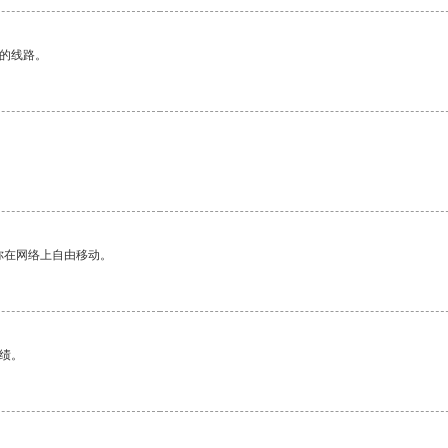
区的线路。
你在网络上自由移动。
绩。