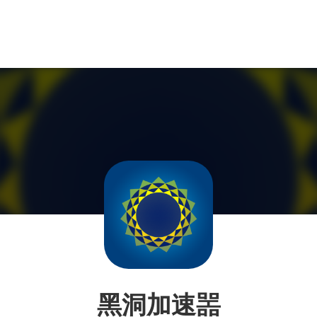
黑洞加速噐