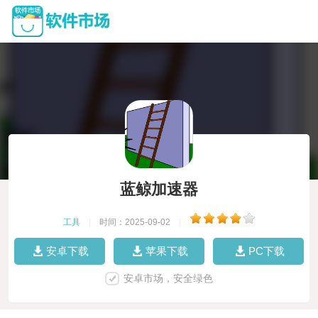
蓝鲸加速器
工具
|
时间：2025-09-02
|
安卓下载
苹果下载
PC下载
安卓市场，安全绿色