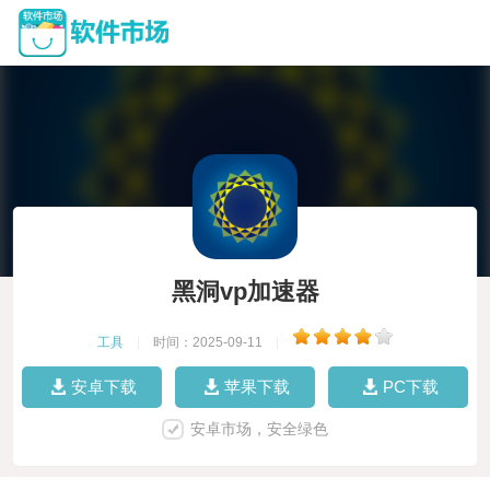
黑洞vp加速器
工具
|
时间：2025-09-11
|
安卓下载
苹果下载
PC下载
安卓市场，安全绿色