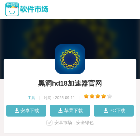
黑洞hd18加速器官网
工具
|
时间：2025-09-11
|
安卓下载
苹果下载
PC下载
安卓市场，安全绿色