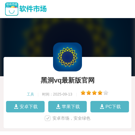
黑洞vq最新版官网
工具
|
时间：2025-09-13
|
安卓下载
苹果下载
PC下载
安卓市场，安全绿色