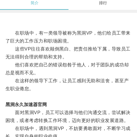
简介
排行
在职场中，有一类领导被称为黑洞VP，他们给员工带来
了巨大的工作压力和职场困境。
这些VP往往喜欢颠倒黑白、把责任推给下属，导致员工
无法得到合理的帮助和支持。
他们喜欢把自己的错误怨咎于他人，对于团队的成功却
总是视而不见。
在这样的领导下工作，让员工感到无助和沮丧，甚至产
生职业倦怠。
黑洞永久加速器官网
面对黑洞VP，员工可以选择与他们沟通交流，尝试解决
困境，或者考虑转换工作环境，迈向更好的职业发展道路。
在职场中，遇到黑洞VP，不妨要勇敢面对，不断学习成
长，实现自身的职业价值。