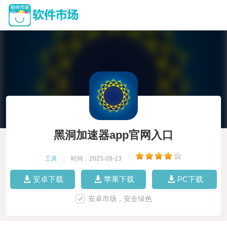
黑洞加速器app官网入口
工具
|
时间：2025-09-13
|
安卓下载
苹果下载
PC下载
安卓市场，安全绿色