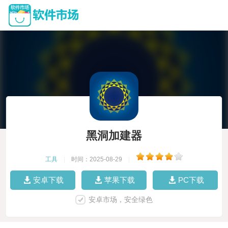
黑洞加建器
工具
|
时间：2025-08-29
|
安卓下载
苹果下载
PC下载
安卓市场，安全绿色