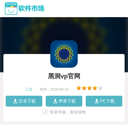
黑洞vp官网
工具
|
时间：2025-09-13
|
安卓下载
苹果下载
PC下载
安卓市场，安全绿色