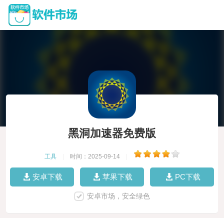
黑洞加速器免费版
工具
|
时间：2025-09-14
|
安卓下载
苹果下载
PC下载
安卓市场，安全绿色