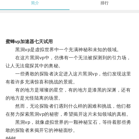
简介
排行
蜜蜂vp加速器七天试用
黑洞vp是虚拟世界中一个充满神秘和未知的领域。
在这片黑洞vp中，仿佛有一个无法被探测到的引力场，
让人无法窥探其中的奥秘。
一些勇敢的探险者决定进入这片黑洞vp，他们发现这里
有着许多充满惊喜和挑战的景观。
有的地方是璀璨的星空，有的地方是漆黑的深渊，还有
的地方是光怪陆离的场景。
然而，无论探险者们遇到什么样的困难和挑战，他们都
在努力探索黑洞vp的秘密，希望揭开这片未知领域的真相。
黑洞vp，就像虚拟世界的一颗神秘宝石，等待着那些勇
敢的探险者来揭开它的神秘面纱。
#44#