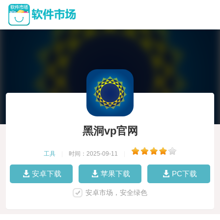
黑洞vp官网
工具
|
时间：2025-09-11
|
安卓下载
苹果下载
PC下载
安卓市场，安全绿色