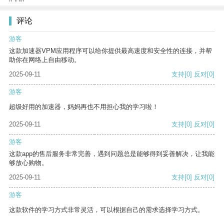
评论
游客
这款加速器VPM应用程序可以给你提供最高速度和安全性的连接，并帮
助你在网络上自由移动。
2025-09-11
支持
[0]
反对
[0]
游客
超级好用的加速器，妈妈再也不用担心我的学习啦！
2025-09-11
支持
[0]
反对
[0]
游客
这款app的售后服务非常完善，遇到问题总是能够得到妥善解决，让我能
够放心购物。
2025-09-11
支持
[0]
反对
[0]
游客
这款软件的学习方式非常灵活，可以根据自己的需求选择学习方式。