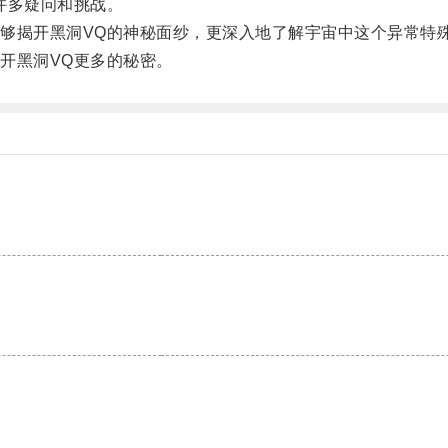
许多疑问和挑战。
揭开黑洞VQ的神秘面纱，更深入地了解宇宙中这个异常特
开黑洞VQ更多的秘密。