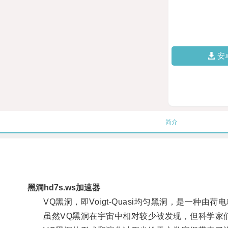
安
简介
黑洞hd7s.ws加速器
VQ黑洞，即Voigt-Quasi均匀黑洞，是一种由荷
虽然VQ黑洞在宇宙中相对较少被发现，但科学家们