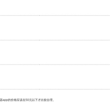
器app的价格应该在50元以下才比较合理。