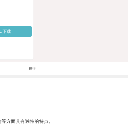
PC下载
排行
输等方面具有独特的特点。