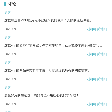
评论
游客
这款加速器VPM应用程序已经为我们带来了无限的流畅体验。
2025-09-16
支持
[0]
反对
[0]
游客
这款app的老师非常专业，教学水平很高，让我能够学到实用的知识。
2025-09-16
支持
[0]
反对
[0]
游客
这款app的商品种类非常丰富，可以满足我所有的购物需求。
2025-09-16
支持
[0]
反对
[0]
游客
超级好用的加速器，妈妈再也不用担心我的学习啦！
2025-09-16
支持
[0]
反对
[0]