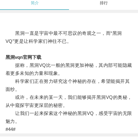
简介
排行
黑洞一直是宇宙中最不可思议的奇观之一，而“黑洞
VQ”更是让科学家们神往不已。
黑洞vqn官网下载
据称，黑洞VQ比一般的黑洞更加神秘，其内部可能隐藏
着更多未知的力量和现象。
科学家们正在努力研究这个神秘的存在，希望能揭开其
面纱。
或许，在未来的某一天，我们能够揭开黑洞VQ的奥秘，
从中窥探宇宙更深层的秘密。
让我们一起来探索这个神秘的黑洞VQ，感受宇宙的无限
魅力。
#44#