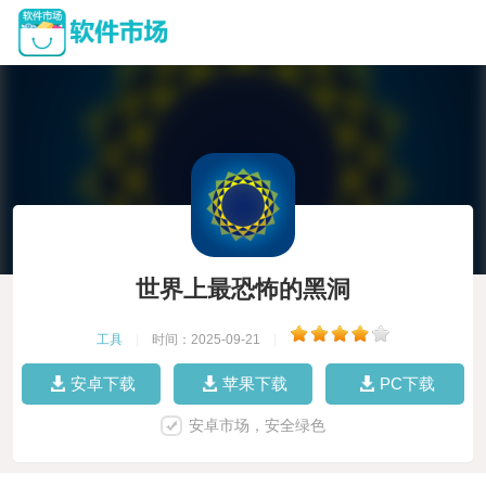
世界上最恐怖的黑洞
工具
|
时间：2025-09-21
|
安卓下载
苹果下载
PC下载
安卓市场，安全绿色