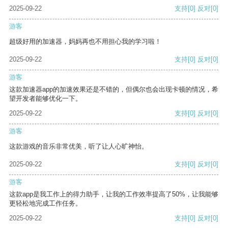
2025-09-22
支持
[0]
反对
[0]
游客
超级好用的加速器，妈妈再也不用担心我的学习啦！
2025-09-22
支持
[0]
反对
[0]
游客
这款加速器app的加速效果还是不错的，但偶尔也会出现卡顿的情况，希
望开发者能够优化一下。
2025-09-22
支持
[0]
反对
[0]
游客
这款游戏的音乐非常优美，听了让人心旷神怡。
2025-09-22
支持
[0]
反对
[0]
游客
这款app是我工作上的得力助手，让我的工作效率提高了50%，让我能够
更轻松地完成工作任务。
2025-09-22
支持
[0]
反对
[0]