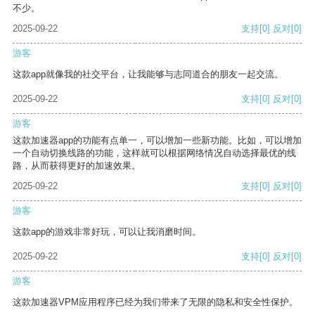
不少。
2025-09-22
支持
[0]
反对
[0]
游客
这款app就像我的社交平台，让我能够与志同道合的朋友一起交流。
2025-09-22
支持
[0]
反对
[0]
游客
这款加速器app的功能有点单一，可以增加一些新功能。比如，可以增加
一个自动切换线路的功能，这样就可以根据网络情况自动选择最优的线
路，从而获得更好的加速效果。
2025-09-22
支持
[0]
反对
[0]
游客
这款app的游戏非常好玩，可以让我消磨时间。
2025-09-22
支持
[0]
反对
[0]
游客
这款加速器VPM应用程序已经为我们带来了无限的隐私和安全性保护。